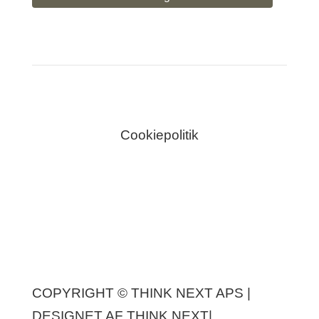
Cookiepolitik
COPYRIGHT © THINK NEXT APS |
DESIGNET AF
THINK NEXT
|