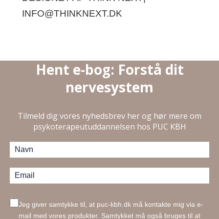
INFO@THINKNEXT.DK
Hent e-bog: Forstå dit
nervesystem
Tilmeld dig vores nyhedsbrev her og hør mere om
psykoterapeutuddannelsen hos PUC KBH
Jeg giver samtykke til, at puc-kbh.dk må kontakte mig via e-
mail med vores produkter. Samtykket må også bruges til at