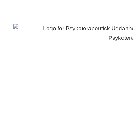
Ansøgning & optagelse