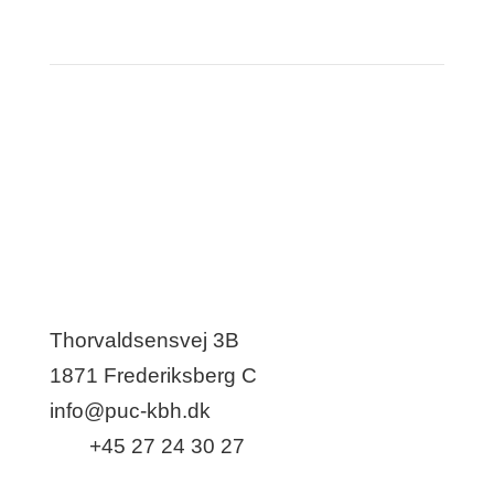
PUC
Thorvaldsensvej 3B
1871 Frederiksberg C
info@puc-kbh.dk
Tlf.:
+45 27 24 30 27