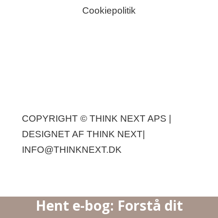
Cookiepolitik
COPYRIGHT © THINK NEXT APS |
DESIGNET AF
THINK NEXT
|
INFO@THINKNEXT.DK
Hent e-bog: Forstå dit