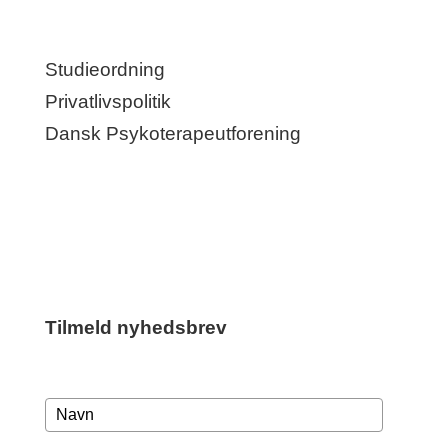
Links
Studieordning
Privatlivspolitik
Dansk Psykoterapeutforening
Følg med os på
Tilmeld nyhedsbrev