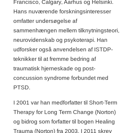
Francisco, Calgary, Aarhus og Helsinki.
Hans nuværende forskningsinteresser
omfatter undersøgelse af
sammenhængen mellem tilknytningsteori,
neurovidenskab og psykoterapi. Han
udforsker også anvendelsen af ISTDP-
teknikker til at fremme bedring af
traumatisk hjerneskade og post-
concussion syndrome forbundet med
PTSD.
I 2001 var han medforfatter til Short-Term
Therapy for Long Term Change (Norton)
og bidrog som forfatter til bogen Healing
Trauma (Norton) fra 2003. I 2011 skrev