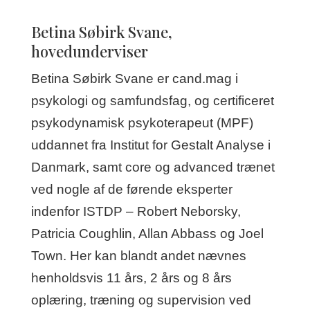
Betina Søbirk Svane,
hovedunderviser
Betina Søbirk Svane er cand.mag i
psykologi og samfundsfag, og certificeret
psykodynamisk psykoterapeut (MPF)
uddannet fra Institut for Gestalt Analyse i
Danmark, samt core og advanced trænet
ved nogle af de førende eksperter
indenfor ISTDP – Robert Neborsky,
Patricia Coughlin, Allan Abbass og Joel
Town. Her kan blandt andet nævnes
henholdsvis 11 års, 2 års og 8 års
oplæring, træning og supervision ved