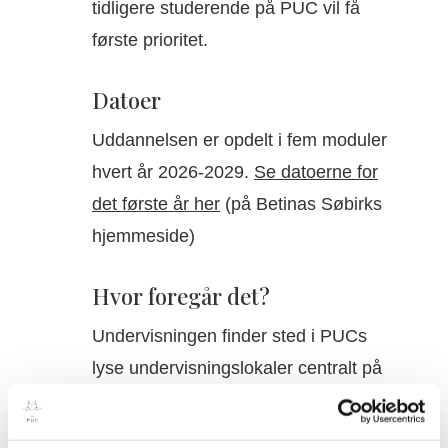
tidligere studerende på PUC vil få
første prioritet.
Datoer
Uddannelsen er opdelt i fem moduler
hvert år 2026-2029.
Se datoerne for
det første år her
(på Betinas Søbirks
hjemmeside)
Hvor foregår det?
Undervisningen finder sted i PUCs
lyse undervisningslokaler centralt på
Frederiksberg.