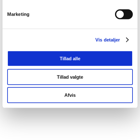
Marketing
Find flere detaljer på Betina
Søbirks hjemmeside
Vis detaljer
Tillad alle
Tillad valgte
Afvis